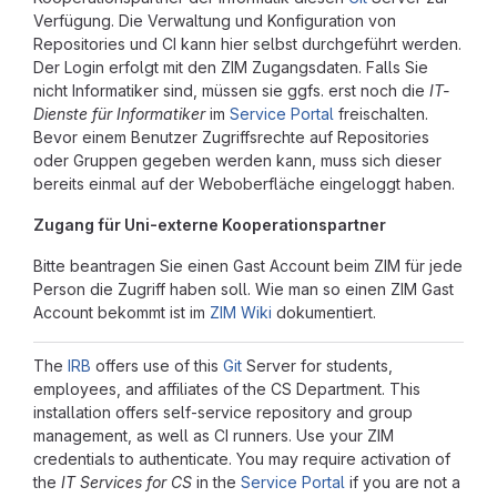
Verfügung. Die Verwaltung und Konfiguration von
Repositories und CI kann hier selbst durchgeführt werden.
Der Login erfolgt mit den ZIM Zugangsdaten. Falls Sie
nicht Informatiker sind, müssen sie ggfs. erst noch die
IT-
Dienste für Informatiker
im
Service Portal
freischalten.
Bevor einem Benutzer Zugriffsrechte auf Repositories
oder Gruppen gegeben werden kann, muss sich dieser
bereits einmal auf der Weboberfläche eingeloggt haben.
Zugang für Uni-externe Kooperationspartner
Bitte beantragen Sie einen Gast Account beim ZIM für jede
Person die Zugriff haben soll. Wie man so einen ZIM Gast
Account bekommt ist im
ZIM Wiki
dokumentiert.
The
IRB
offers use of this
Git
Server for students,
employees, and affiliates of the CS Department. This
installation offers self-service repository and group
management, as well as CI runners. Use your ZIM
credentials to authenticate. You may require activation of
the
IT Services for CS
in the
Service Portal
if you are not a