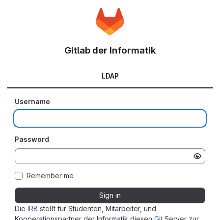
Gitlab der Informatik
LDAP
Username
Password
Remember me
Sign in
Die
IRB
stellt für Studenten, Mitarbeiter, und
Kooperationspartner der Informatik diesen
Git
Server zur